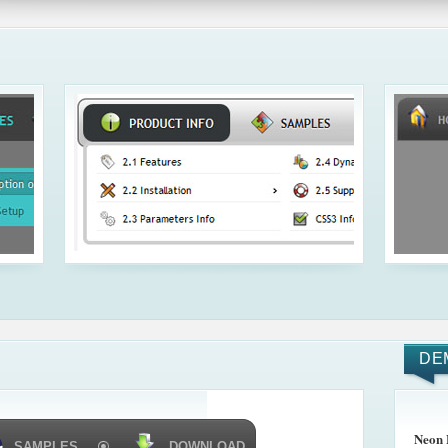
DE
Neon 
SAMPLES
DOWNLOAD