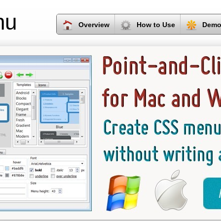
nu
Overview
How to Use
Demo