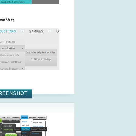
ent Grey
REENSHOT