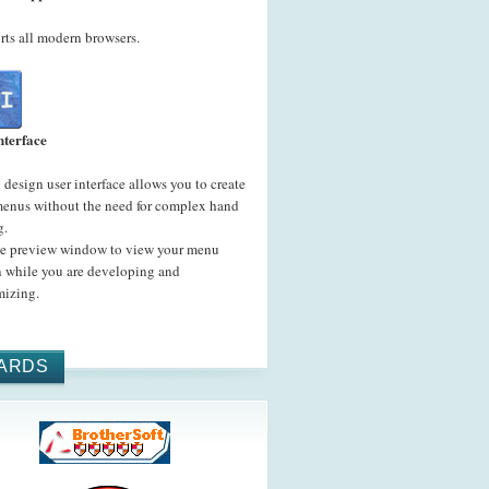
ts all modern browsers.
nterface
 design user interface allows you to create
menus without the need for complex hand
g.
he preview window to view your menu
n while you are developing and
mizing.
ARDS