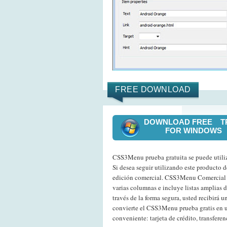
FREE DOWNLOAD
DOWNLOAD FREE T
FOR WINDOWS
CSS3Menu prueba gratuita se puede utiliza
Si desea seguir utilizando este producto 
edición comercial. CSS3Menu Comercial 
varias columnas e incluye listas amplias 
través de la forma segura, usted recibirá u
convierte el CSS3Menu prueba gratis en 
conveniente: tarjeta de crédito, transferen