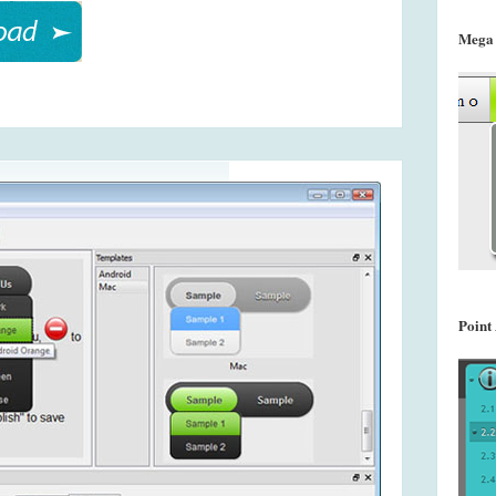
Mega
Point