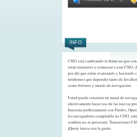
INFO
CSS3 está cambiando la forma en que cons
están renuentes a comenzar a usar CSS3, d
por ahí que están avanzando y haciendo co
tendremos que depender tanto de JavaScrip
como botones y menús de navegación.
Usted puede construir un menú de navegac
efectivamente hacer uso de las nuevas pr
funciona perfectamente con Firefox, Oper
los navegadores compitable no CSS3, tales
sombras no se procesará. Transiciones CSS
jQuery trucos usa la gente.