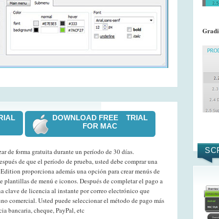
Gradi
RIAL
DOWNLOAD FREE TRIAL
FOR MAC
SC
r de forma gratuita durante un período de 30 días.
después de que el período de prueba, usted debe comprar una
Edition proporciona además una opción para crear menús de
de plantillas de menú e iconos. Después de completar el pago a
na clave de licencia al instante por correo electrónico que
uno comercial. Usted puede seleccionar el método de pago más
cia bancaria, cheque, PayPal, etc