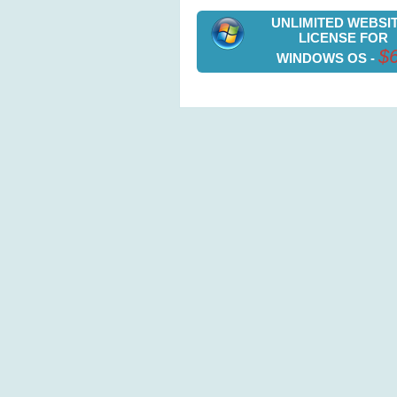
UNLIMITED WEBSI
LICENSE FOR
$
WINDOWS OS -