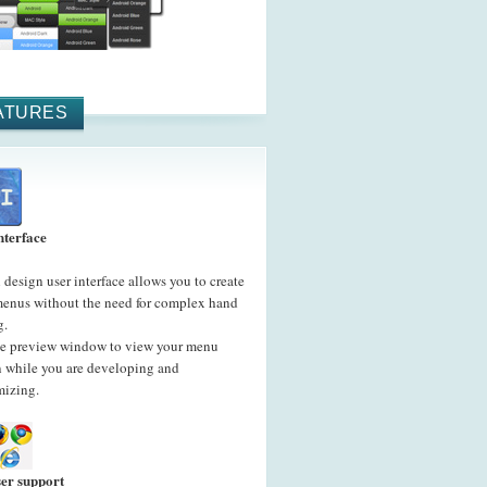
ATURES
nterface
 design user interface allows you to create
menus without the need for complex hand
g.
he preview window to view your menu
n while you are developing and
mizing.
er support