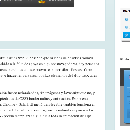
truir sitios web. A pesar de que muchos de nosotros todavía
Mulic
ebido a la falta de apoyo en algunos navegadores, hay personas
sas increíbles con sus nuevas características frescas. Ya no
t e imágenes para crear bonitas elementos del sitio web, tales
ión fresco redondeados, sin imágenes y Javascript que no, y
opiedades de CSS3 border-radius y animación. Este menú
a, Chrome y Safari. El menú desplegable también funciona en
 como Internet Explorer 7 +, pero la redonda esquinas y las
3 podría reemplazar algún día a toda la animación de lujo